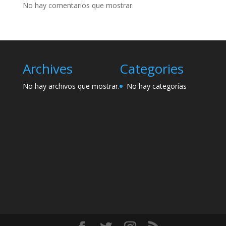
No hay comentarios que mostrar.
Archives
Categories
No hay archivos que mostrar.
No hay categorías