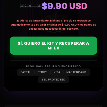
$9.90 USD
$62.30 USD
⚠️ Oferta de lanzamiento. Mañana el precio se restablece
automáticamente a su valor original de $19.90 USD y los bonos de
descarga se desactivarán del servidor.
SÍ, QUIERO EL KIT Y RECUPERAR A
MI EX
PAGO 100% SEGURO Y ENCRIPTADO
PAYPAL
STRIPE
VISA
MASTERCARD
SSL PROTECTED