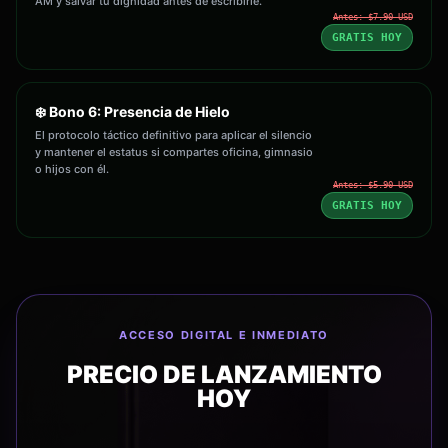
AM y salvar tu dignidad antes de escribirle.
Antes: $7.90 USD
GRATIS HOY
❄️ Bono 6: Presencia de Hielo
El protocolo táctico definitivo para aplicar el silencio
y mantener el estatus si compartes oficina, gimnasio
o hijos con él.
Antes: $5.90 USD
GRATIS HOY
ACCESO DIGITAL E INMEDIATO
PRECIO DE LANZAMIENTO
HOY