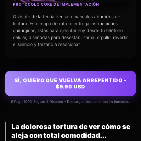
PROTOCOLO CORE DE IMPLEMENTACIÓN
Olvídate de la teoría densa o manuales aburridos de
lectura. Este mapa de ruta te entrega instrucciones
quirúrgicas, listas para ejecutar hoy desde tu teléfono
celular, diseñadas para desestabilizar su orgullo, revertir
el silencio y forzarlo a reaccionar.
SÍ, QUIERO QUE VUELVA ARREPENTIDO -
$9.90 USD
🔒 Pago 100% Seguro & Discreto • Descarga e Implementación Inmediata
La dolorosa tortura de ver cómo se
aleja con total comodidad...