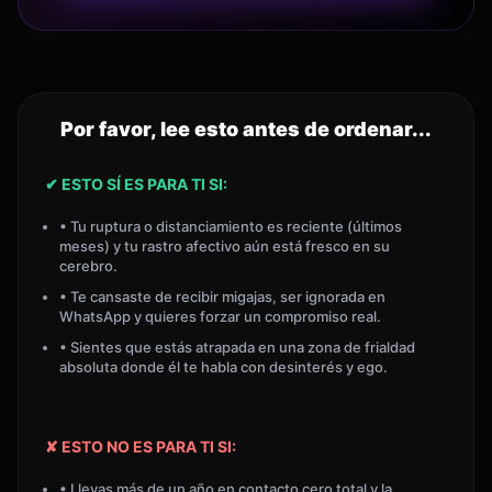
Por favor, lee esto antes de ordenar...
✔ ESTO SÍ ES PARA TI SI:
• Tu ruptura o distanciamiento es reciente (últimos
meses) y tu rastro afectivo aún está fresco en su
cerebro.
• Te cansaste de recibir migajas, ser ignorada en
WhatsApp y quieres forzar un compromiso real.
• Sientes que estás atrapada en una zona de frialdad
absoluta donde él te habla con desinterés y ego.
✘ ESTO NO ES PARA TI SI:
• Llevas más de un año en contacto cero total y la