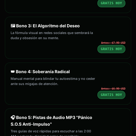
GRATIS HOY
🖼️ Bono 3: El Algoritmo del Deseo
La fórmula visual en redes sociales que sembrará la
duda y obsesión en su mente.
Antes: $7.90 USD
GRATIS HOY
👑 Bono 4: Soberanía Radical
Manual mental para blindar tu autoestima y no ceder
ante sus migajas de atención.
Antes: $6.90 USD
GRATIS HOY
🎧 Bono 5: Pistas de Audio MP3 "Pánico
S.O.S Anti-Impulso"
Tres guías de voz rápidas para escuchar a las 2:00