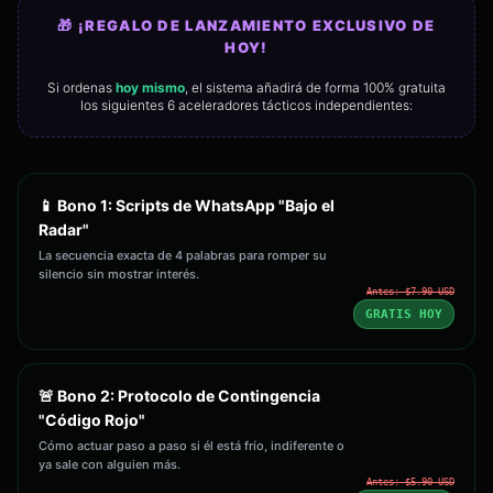
🎁 ¡REGALO DE LANZAMIENTO EXCLUSIVO DE
HOY!
Si ordenas
hoy mismo
, el sistema añadirá de forma 100% gratuita
los siguientes 6 aceleradores tácticos independientes:
📱 Bono 1: Scripts de WhatsApp "Bajo el
Radar"
La secuencia exacta de 4 palabras para romper su
silencio sin mostrar interés.
Antes: $7.90 USD
GRATIS HOY
🚨 Bono 2: Protocolo de Contingencia
"Código Rojo"
Cómo actuar paso a paso si él está frío, indiferente o
ya sale con alguien más.
Antes: $5.90 USD